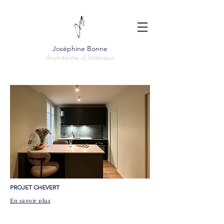
Joséphine Bonne
Architecte d'Intérieur
​PROJET CHEVERT
En savoir plus